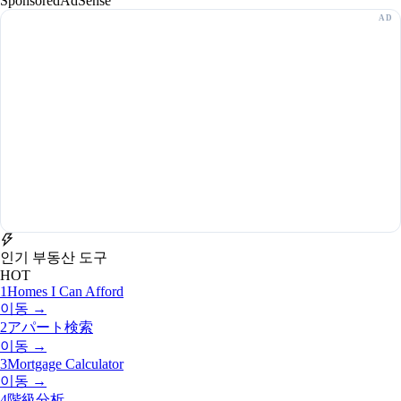
Sponsored
AdSense
인기 부동산 도구
HOT
1
Homes I Can Afford
이동 →
2
アパート検索
이동 →
3
Mortgage Calculator
이동 →
4
階級分析