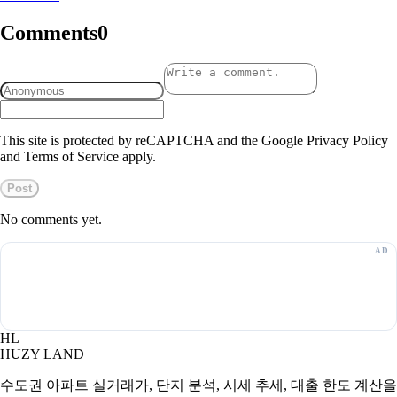
Comments
0
This site is protected by reCAPTCHA and the Google Privacy Policy
and Terms of Service apply.
Post
No comments yet.
HL
HUZY LAND
수도권 아파트 실거래가, 단지 분석, 시세 추세, 대출 한도 계산을