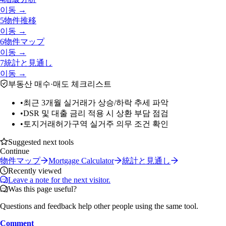
이동 →
5
物件推移
이동 →
6
物件マップ
이동 →
7
統計と見通し
이동 →
부동산 매수·매도 체크리스트
•
최근 3개월 실거래가 상승/하락 추세 파악
•
DSR 및 대출 금리 적용 시 상환 부담 점검
•
토지거래허가구역 실거주 의무 조건 확인
Suggested next tools
Continue
物件マップ
Mortgage Calculator
統計と見通し
Recently viewed
Leave a note for the next visitor.
Was this page useful?
Questions and feedback help other people using the same tool.
Comment