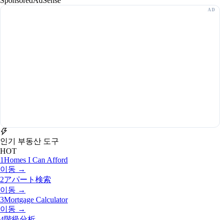
Sponsored
AdSense
인기 부동산 도구
HOT
1
Homes I Can Afford
이동 →
2
アパート検索
이동 →
3
Mortgage Calculator
이동 →
4
階級分析