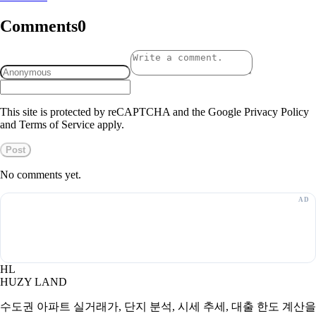
Comments
0
This site is protected by reCAPTCHA and the Google Privacy Policy
and Terms of Service apply.
Post
No comments yet.
HL
HUZY LAND
수도권 아파트 실거래가, 단지 분석, 시세 추세, 대출 한도 계산을