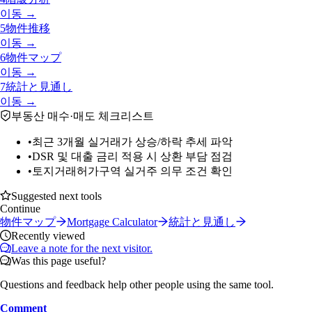
이동 →
5
物件推移
이동 →
6
物件マップ
이동 →
7
統計と見通し
이동 →
부동산 매수·매도 체크리스트
•
최근 3개월 실거래가 상승/하락 추세 파악
•
DSR 및 대출 금리 적용 시 상환 부담 점검
•
토지거래허가구역 실거주 의무 조건 확인
Suggested next tools
Continue
物件マップ
Mortgage Calculator
統計と見通し
Recently viewed
Leave a note for the next visitor.
Was this page useful?
Questions and feedback help other people using the same tool.
Comment