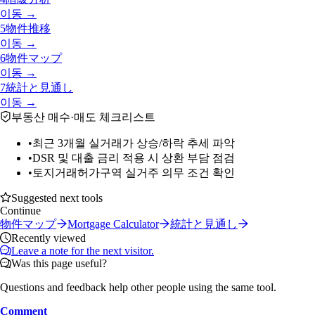
이동 →
5
物件推移
이동 →
6
物件マップ
이동 →
7
統計と見通し
이동 →
부동산 매수·매도 체크리스트
•
최근 3개월 실거래가 상승/하락 추세 파악
•
DSR 및 대출 금리 적용 시 상환 부담 점검
•
토지거래허가구역 실거주 의무 조건 확인
Suggested next tools
Continue
物件マップ
Mortgage Calculator
統計と見通し
Recently viewed
Leave a note for the next visitor.
Was this page useful?
Questions and feedback help other people using the same tool.
Comment