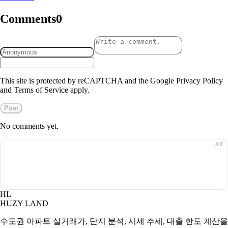
Comments
0
This site is protected by reCAPTCHA and the Google Privacy Policy
and Terms of Service apply.
Post
No comments yet.
HL
HUZY LAND
수도권 아파트 실거래가, 단지 분석, 시세 추세, 대출 한도 계산을