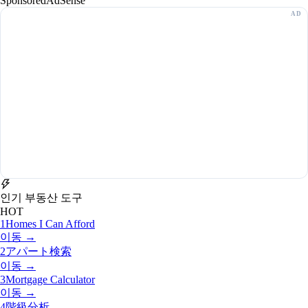
Sponsored
AdSense
인기 부동산 도구
HOT
1
Homes I Can Afford
이동 →
2
アパート検索
이동 →
3
Mortgage Calculator
이동 →
4
階級分析