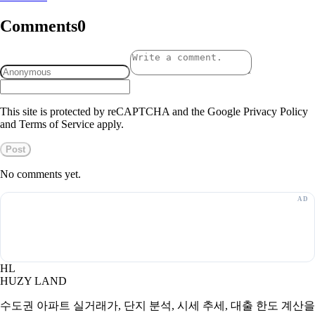
Comments
0
This site is protected by reCAPTCHA and the Google Privacy Policy
and Terms of Service apply.
Post
No comments yet.
HL
HUZY LAND
수도권 아파트 실거래가, 단지 분석, 시세 추세, 대출 한도 계산을