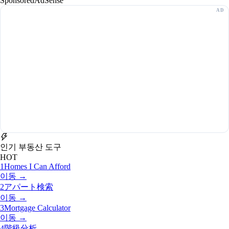
Sponsored
AdSense
인기 부동산 도구
HOT
1
Homes I Can Afford
이동 →
2
アパート検索
이동 →
3
Mortgage Calculator
이동 →
4
階級分析