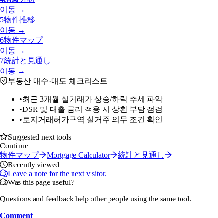
이동 →
5
物件推移
이동 →
6
物件マップ
이동 →
7
統計と見通し
이동 →
부동산 매수·매도 체크리스트
•
최근 3개월 실거래가 상승/하락 추세 파악
•
DSR 및 대출 금리 적용 시 상환 부담 점검
•
토지거래허가구역 실거주 의무 조건 확인
Suggested next tools
Continue
物件マップ
Mortgage Calculator
統計と見通し
Recently viewed
Leave a note for the next visitor.
Was this page useful?
Questions and feedback help other people using the same tool.
Comment