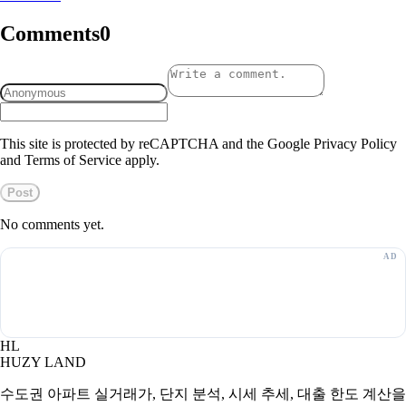
Comments
0
This site is protected by reCAPTCHA and the Google Privacy Policy
and Terms of Service apply.
Post
No comments yet.
HL
HUZY LAND
수도권 아파트 실거래가, 단지 분석, 시세 추세, 대출 한도 계산을