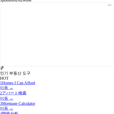
Sponsored
AdSense
인기 부동산 도구
HOT
1
Homes I Can Afford
이동 →
2
アパート検索
이동 →
3
Mortgage Calculator
이동 →
4
階級分析