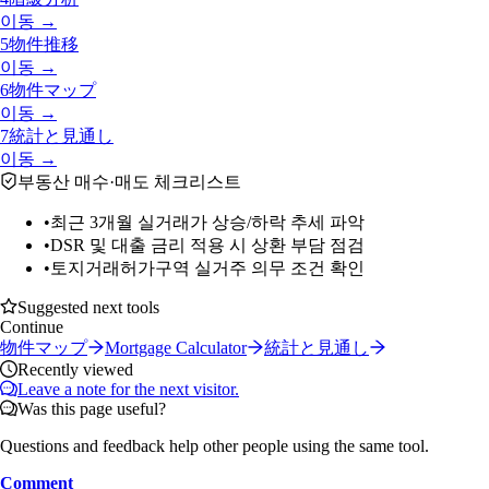
이동 →
5
物件推移
이동 →
6
物件マップ
이동 →
7
統計と見通し
이동 →
부동산 매수·매도 체크리스트
•
최근 3개월 실거래가 상승/하락 추세 파악
•
DSR 및 대출 금리 적용 시 상환 부담 점검
•
토지거래허가구역 실거주 의무 조건 확인
Suggested next tools
Continue
物件マップ
Mortgage Calculator
統計と見通し
Recently viewed
Leave a note for the next visitor.
Was this page useful?
Questions and feedback help other people using the same tool.
Comment