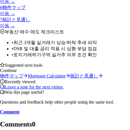
이동 →
6
物件マップ
이동 →
7
統計と見通し
이동 →
부동산 매수·매도 체크리스트
•
최근 3개월 실거래가 상승/하락 추세 파악
•
DSR 및 대출 금리 적용 시 상환 부담 점검
•
토지거래허가구역 실거주 의무 조건 확인
Suggested next tools
Continue
物件マップ
Mortgage Calculator
統計と見通し
Recently viewed
Leave a note for the next visitor.
Was this page useful?
Questions and feedback help other people using the same tool.
Comment
Comments
0