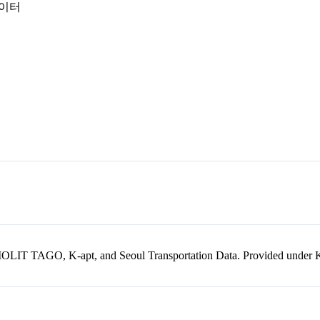
데이터
kr, MOLIT TAGO, K-apt, and Seoul Transportation Data. Provided unde