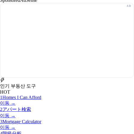
Sponsored
AdSense
인기 부동산 도구
HOT
1
Homes I Can Afford
이동 →
2
アパート検索
이동 →
3
Mortgage Calculator
이동 →
4
階級分析