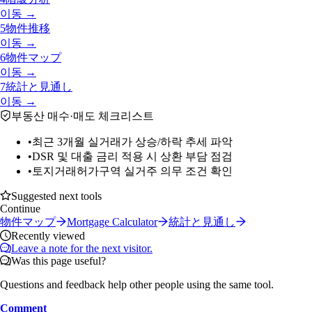
이동 →
5
物件推移
이동 →
6
物件マップ
이동 →
7
統計と見通し
이동 →
부동산 매수·매도 체크리스트
•
최근 3개월 실거래가 상승/하락 추세 파악
•
DSR 및 대출 금리 적용 시 상환 부담 점검
•
토지거래허가구역 실거주 의무 조건 확인
Suggested next tools
Continue
物件マップ
Mortgage Calculator
統計と見通し
Recently viewed
Leave a note for the next visitor.
Was this page useful?
Questions and feedback help other people using the same tool.
Comment