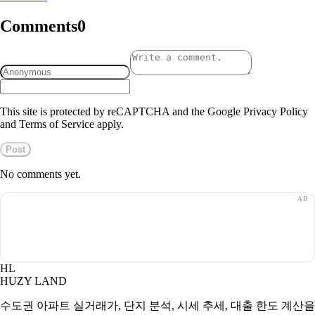
Comments
0
This site is protected by reCAPTCHA and the Google Privacy Policy
and Terms of Service apply.
Post
No comments yet.
HL
HUZY LAND
수도권 아파트 실거래가, 단지 분석, 시세 추세, 대출 한도 계산을