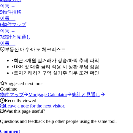
이동 →
5
物件推移
이동 →
6
物件マップ
이동 →
7
統計と見通し
이동 →
부동산 매수·매도 체크리스트
•
최근 3개월 실거래가 상승/하락 추세 파악
•
DSR 및 대출 금리 적용 시 상환 부담 점검
•
토지거래허가구역 실거주 의무 조건 확인
Suggested next tools
Continue
物件マップ
Mortgage Calculator
統計と見通し
Recently viewed
Leave a note for the next visitor.
Was this page useful?
Questions and feedback help other people using the same tool.
Comment