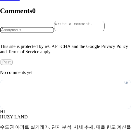
Comments
0
This site is protected by reCAPTCHA and the Google Privacy Policy
and Terms of Service apply.
Post
No comments yet.
HL
HUZY LAND
수도권 아파트 실거래가, 단지 분석, 시세 추세, 대출 한도 계산을