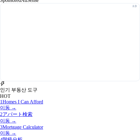
Sponsored
AdSense
인기 부동산 도구
HOT
1
Homes I Can Afford
이동 →
2
アパート検索
이동 →
3
Mortgage Calculator
이동 →
4
階級分析