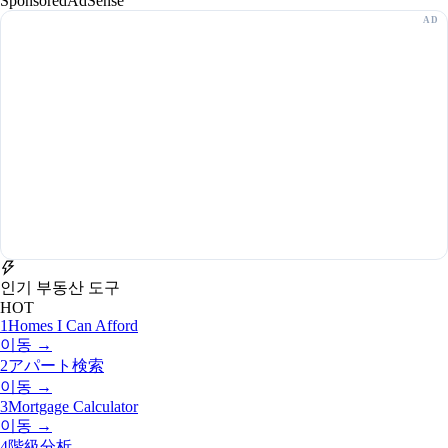
Sponsored
AdSense
인기 부동산 도구
HOT
1
Homes I Can Afford
이동 →
2
アパート検索
이동 →
3
Mortgage Calculator
이동 →
4
階級分析