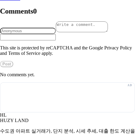
Comments
0
This site is protected by reCAPTCHA and the Google Privacy Policy
and Terms of Service apply.
Post
No comments yet.
HL
HUZY LAND
수도권 아파트 실거래가, 단지 분석, 시세 추세, 대출 한도 계산을