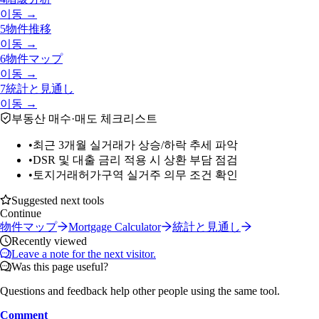
이동 →
5
物件推移
이동 →
6
物件マップ
이동 →
7
統計と見通し
이동 →
부동산 매수·매도 체크리스트
•
최근 3개월 실거래가 상승/하락 추세 파악
•
DSR 및 대출 금리 적용 시 상환 부담 점검
•
토지거래허가구역 실거주 의무 조건 확인
Suggested next tools
Continue
物件マップ
Mortgage Calculator
統計と見通し
Recently viewed
Leave a note for the next visitor.
Was this page useful?
Questions and feedback help other people using the same tool.
Comment