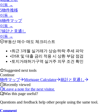
이동 →
5
物件推移
이동 →
6
物件マップ
이동 →
7
統計と見通し
이동 →
부동산 매수·매도 체크리스트
•
최근 3개월 실거래가 상승/하락 추세 파악
•
DSR 및 대출 금리 적용 시 상환 부담 점검
•
토지거래허가구역 실거주 의무 조건 확인
Suggested next tools
Continue
物件マップ
Mortgage Calculator
統計と見通し
Recently viewed
Leave a note for the next visitor.
Was this page useful?
Questions and feedback help other people using the same tool.
Comment