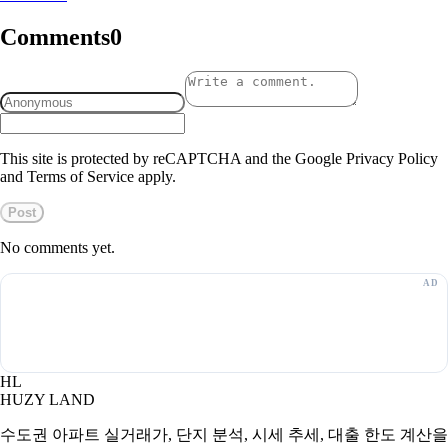
Comments
0
This site is protected by reCAPTCHA and the Google Privacy Policy
and Terms of Service apply.
Post
No comments yet.
HL
HUZY LAND
수도권 아파트 실거래가, 단지 분석, 시세 추세, 대출 한도 계산을