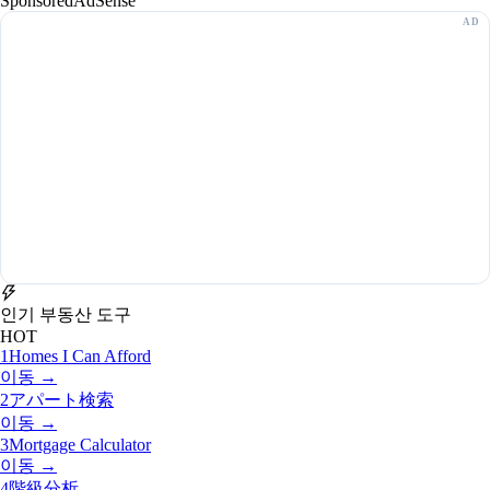
Sponsored
AdSense
인기 부동산 도구
HOT
1
Homes I Can Afford
이동 →
2
アパート検索
이동 →
3
Mortgage Calculator
이동 →
4
階級分析