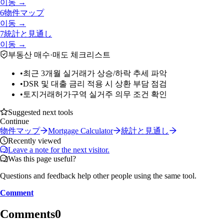
이동 →
6
物件マップ
이동 →
7
統計と見通し
이동 →
부동산 매수·매도 체크리스트
•
최근 3개월 실거래가 상승/하락 추세 파악
•
DSR 및 대출 금리 적용 시 상환 부담 점검
•
토지거래허가구역 실거주 의무 조건 확인
Suggested next tools
Continue
物件マップ
Mortgage Calculator
統計と見通し
Recently viewed
Leave a note for the next visitor.
Was this page useful?
Questions and feedback help other people using the same tool.
Comment
Comments
0