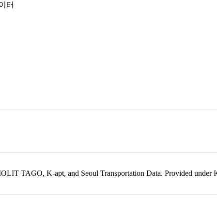
데이터
kr, MOLIT TAGO, K-apt, and Seoul Transportation Data. Provided unde