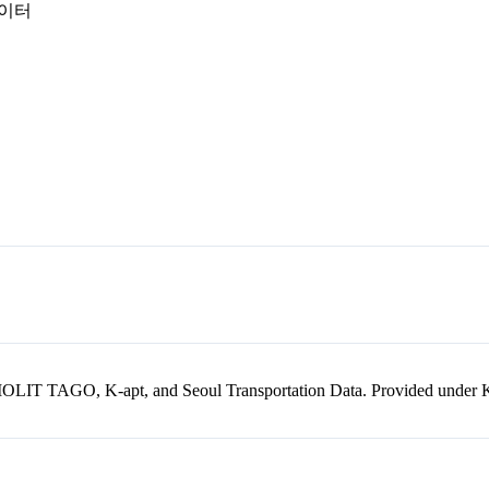
데이터
kr, MOLIT TAGO, K-apt, and Seoul Transportation Data. Provided unde