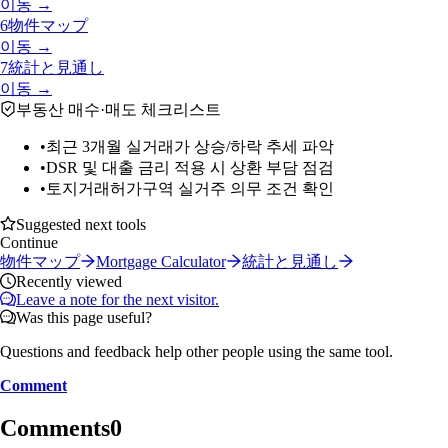
이동 →
6
物件マップ
이동 →
7
統計と見通し
이동 →
부동산 매수·매도 체크리스트
•
최근 3개월 실거래가 상승/하락 추세 파악
•
DSR 및 대출 금리 적용 시 상환 부담 점검
•
토지거래허가구역 실거주 의무 조건 확인
Suggested next tools
Continue
物件マップ
Mortgage Calculator
統計と見通し
Recently viewed
Leave a note for the next visitor.
Was this page useful?
Questions and feedback help other people using the same tool.
Comment
Comments
0