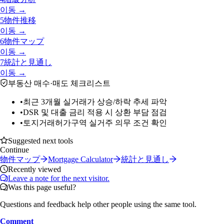
이동 →
5
物件推移
이동 →
6
物件マップ
이동 →
7
統計と見通し
이동 →
부동산 매수·매도 체크리스트
•
최근 3개월 실거래가 상승/하락 추세 파악
•
DSR 및 대출 금리 적용 시 상환 부담 점검
•
토지거래허가구역 실거주 의무 조건 확인
Suggested next tools
Continue
物件マップ
Mortgage Calculator
統計と見通し
Recently viewed
Leave a note for the next visitor.
Was this page useful?
Questions and feedback help other people using the same tool.
Comment