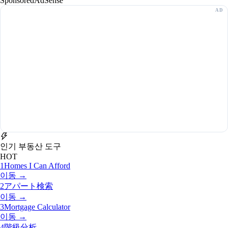
Sponsored
AdSense
인기 부동산 도구
HOT
1
Homes I Can Afford
이동 →
2
アパート検索
이동 →
3
Mortgage Calculator
이동 →
4
階級分析