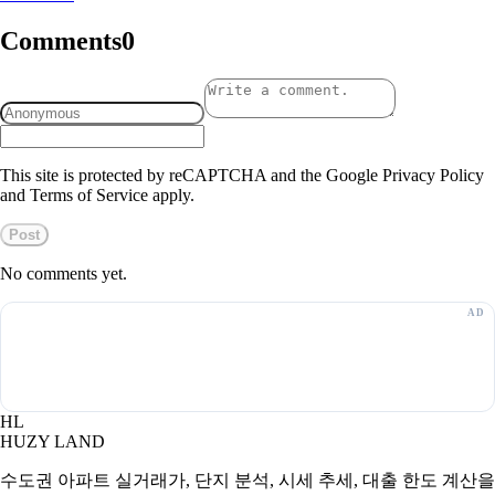
Comments
0
This site is protected by reCAPTCHA and the Google Privacy Policy
and Terms of Service apply.
Post
No comments yet.
HL
HUZY LAND
수도권 아파트 실거래가, 단지 분석, 시세 추세, 대출 한도 계산을