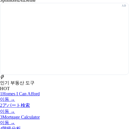
Sponsored
AdSense
인기 부동산 도구
HOT
1
Homes I Can Afford
이동 →
2
アパート検索
이동 →
3
Mortgage Calculator
이동 →
4
階級分析