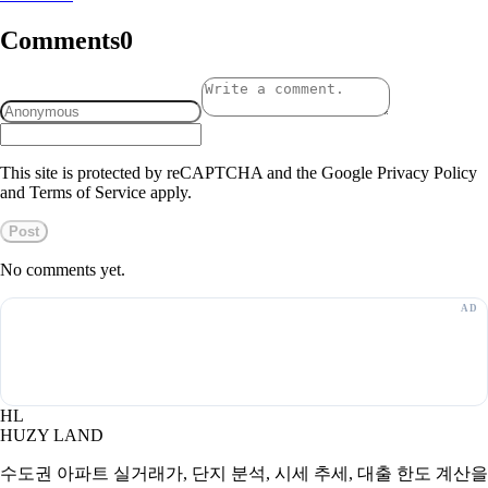
Comments
0
This site is protected by reCAPTCHA and the Google Privacy Policy
and Terms of Service apply.
Post
No comments yet.
HL
HUZY LAND
수도권 아파트 실거래가, 단지 분석, 시세 추세, 대출 한도 계산을