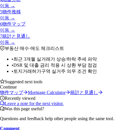
이동 →
5
物件推移
이동 →
6
物件マップ
이동 →
7
統計と見通し
이동 →
부동산 매수·매도 체크리스트
•
최근 3개월 실거래가 상승/하락 추세 파악
•
DSR 및 대출 금리 적용 시 상환 부담 점검
•
토지거래허가구역 실거주 의무 조건 확인
Suggested next tools
Continue
物件マップ
Mortgage Calculator
統計と見通し
Recently viewed
Leave a note for the next visitor.
Was this page useful?
Questions and feedback help other people using the same tool.
Comment