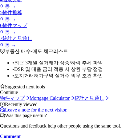
이동 →
5
物件推移
이동 →
6
物件マップ
이동 →
7
統計と見通し
이동 →
부동산 매수·매도 체크리스트
•
최근 3개월 실거래가 상승/하락 추세 파악
•
DSR 및 대출 금리 적용 시 상환 부담 점검
•
토지거래허가구역 실거주 의무 조건 확인
Suggested next tools
Continue
物件マップ
Mortgage Calculator
統計と見通し
Recently viewed
Leave a note for the next visitor.
Was this page useful?
Questions and feedback help other people using the same tool.
Comment