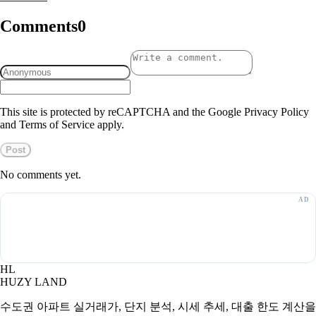
Comments
0
This site is protected by reCAPTCHA and the Google Privacy Policy
and Terms of Service apply.
Post
No comments yet.
HL
HUZY LAND
수도권 아파트 실거래가, 단지 분석, 시세 추세, 대출 한도 계산을