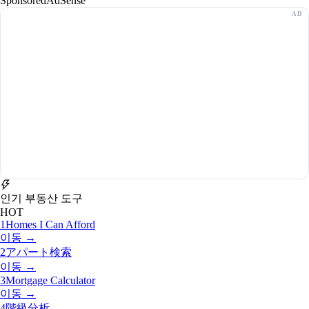
Sponsored
AdSense
인기 부동산 도구
HOT
1
Homes I Can Afford
이동 →
2
アパート検索
이동 →
3
Mortgage Calculator
이동 →
4
階級分析