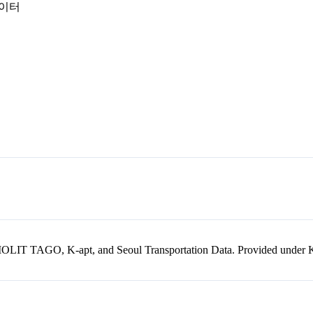
데이터
kr, MOLIT TAGO, K-apt, and Seoul Transportation Data. Provided unde