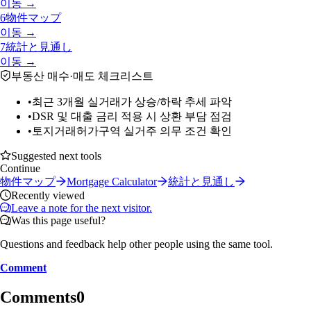
이동 →
6
物件マップ
이동 →
7
統計と見通し
이동 →
부동산 매수·매도 체크리스트
•
최근 3개월 실거래가 상승/하락 추세 파악
•
DSR 및 대출 금리 적용 시 상환 부담 점검
•
토지거래허가구역 실거주 의무 조건 확인
Suggested next tools
Continue
物件マップ
Mortgage Calculator
統計と見通し
Recently viewed
Leave a note for the next visitor.
Was this page useful?
Questions and feedback help other people using the same tool.
Comment
Comments
0