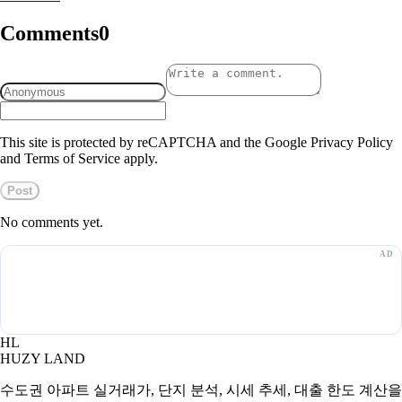
Comments
0
This site is protected by reCAPTCHA and the Google Privacy Policy
and Terms of Service apply.
Post
No comments yet.
HL
HUZY LAND
수도권 아파트 실거래가, 단지 분석, 시세 추세, 대출 한도 계산을