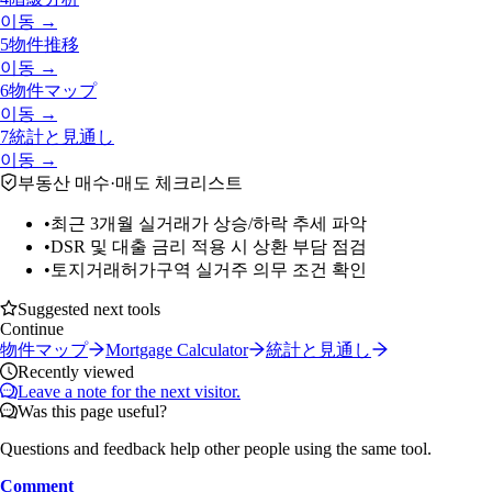
이동 →
5
物件推移
이동 →
6
物件マップ
이동 →
7
統計と見通し
이동 →
부동산 매수·매도 체크리스트
•
최근 3개월 실거래가 상승/하락 추세 파악
•
DSR 및 대출 금리 적용 시 상환 부담 점검
•
토지거래허가구역 실거주 의무 조건 확인
Suggested next tools
Continue
物件マップ
Mortgage Calculator
統計と見通し
Recently viewed
Leave a note for the next visitor.
Was this page useful?
Questions and feedback help other people using the same tool.
Comment