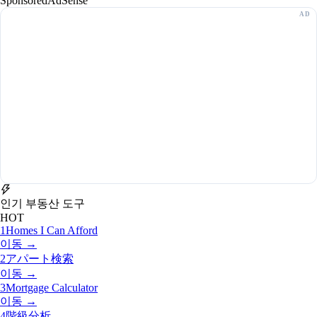
Sponsored
AdSense
인기 부동산 도구
HOT
1
Homes I Can Afford
이동 →
2
アパート検索
이동 →
3
Mortgage Calculator
이동 →
4
階級分析