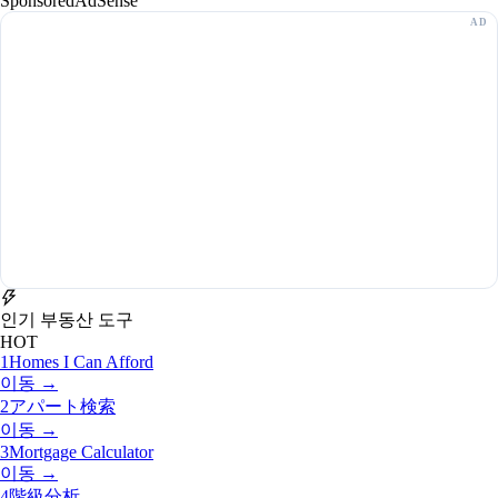
Sponsored
AdSense
인기 부동산 도구
HOT
1
Homes I Can Afford
이동 →
2
アパート検索
이동 →
3
Mortgage Calculator
이동 →
4
階級分析