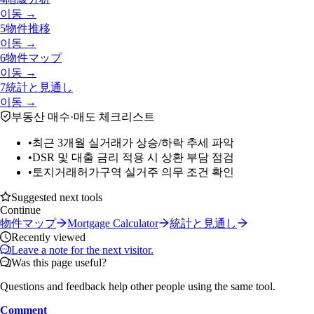
이동 →
5
物件推移
이동 →
6
物件マップ
이동 →
7
統計と見通し
이동 →
부동산 매수·매도 체크리스트
•
최근 3개월 실거래가 상승/하락 추세 파악
•
DSR 및 대출 금리 적용 시 상환 부담 점검
•
토지거래허가구역 실거주 의무 조건 확인
Suggested next tools
Continue
物件マップ
Mortgage Calculator
統計と見通し
Recently viewed
Leave a note for the next visitor.
Was this page useful?
Questions and feedback help other people using the same tool.
Comment