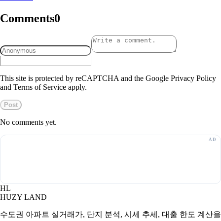
Comments
0
This site is protected by reCAPTCHA and the Google Privacy Policy
and Terms of Service apply.
Post
No comments yet.
HL
HUZY LAND
수도권 아파트 실거래가, 단지 분석, 시세 추세, 대출 한도 계산을