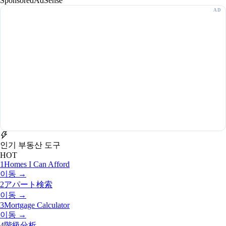
Sponsored
AdSense
인기 부동산 도구
HOT
1
Homes I Can Afford
이동 →
2
アパート検索
이동 →
3
Mortgage Calculator
이동 →
4
階級分析