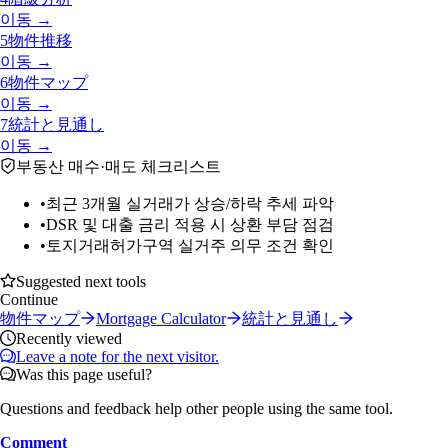
이동 →
5
物件推移
이동 →
6
物件マップ
이동 →
7
統計と見通し
이동 →
부동산 매수·매도 체크리스트
•
최근 3개월 실거래가 상승/하락 추세 파악
•
DSR 및 대출 금리 적용 시 상환 부담 점검
•
토지거래허가구역 실거주 의무 조건 확인
Suggested next tools
Continue
物件マップ
Mortgage Calculator
統計と見通し
Recently viewed
Leave a note for the next visitor.
Was this page useful?
Questions and feedback help other people using the same tool.
Comment