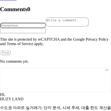
Comments
0
This site is protected by reCAPTCHA and the Google Privacy Policy
and Terms of Service apply.
Post
No comments yet.
HL
HUZY LAND
수도권 아파트 실거래가, 단지 분석, 시세 추세, 대출 한도 계산을