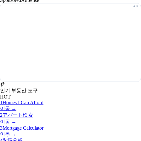
Sponsored
AdSense
인기 부동산 도구
HOT
1
Homes I Can Afford
이동 →
2
アパート検索
이동 →
3
Mortgage Calculator
이동 →
4
階級分析