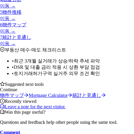
이동 →
5
物件推移
이동 →
6
物件マップ
이동 →
7
統計と見通し
이동 →
부동산 매수·매도 체크리스트
•
최근 3개월 실거래가 상승/하락 추세 파악
•
DSR 및 대출 금리 적용 시 상환 부담 점검
•
토지거래허가구역 실거주 의무 조건 확인
Suggested next tools
Continue
物件マップ
Mortgage Calculator
統計と見通し
Recently viewed
Leave a note for the next visitor.
Was this page useful?
Questions and feedback help other people using the same tool.
Comment