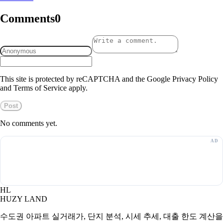
Comments
0
This site is protected by reCAPTCHA and the Google Privacy Policy
and Terms of Service apply.
Post
No comments yet.
HL
HUZY LAND
수도권 아파트 실거래가, 단지 분석, 시세 추세, 대출 한도 계산을