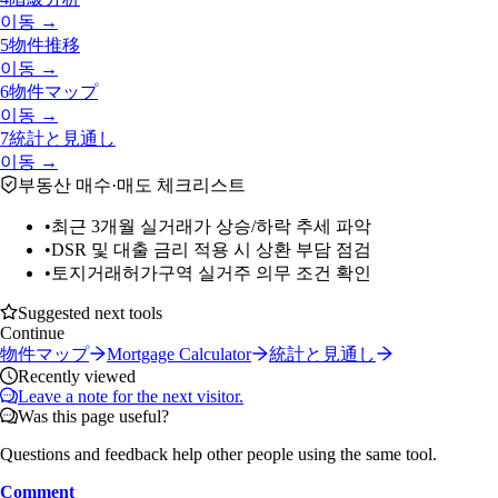
이동 →
5
物件推移
이동 →
6
物件マップ
이동 →
7
統計と見通し
이동 →
부동산 매수·매도 체크리스트
•
최근 3개월 실거래가 상승/하락 추세 파악
•
DSR 및 대출 금리 적용 시 상환 부담 점검
•
토지거래허가구역 실거주 의무 조건 확인
Suggested next tools
Continue
物件マップ
Mortgage Calculator
統計と見通し
Recently viewed
Leave a note for the next visitor.
Was this page useful?
Questions and feedback help other people using the same tool.
Comment