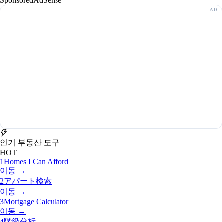
Sponsored
AdSense
인기 부동산 도구
HOT
1
Homes I Can Afford
이동 →
2
アパート検索
이동 →
3
Mortgage Calculator
이동 →
4
階級分析