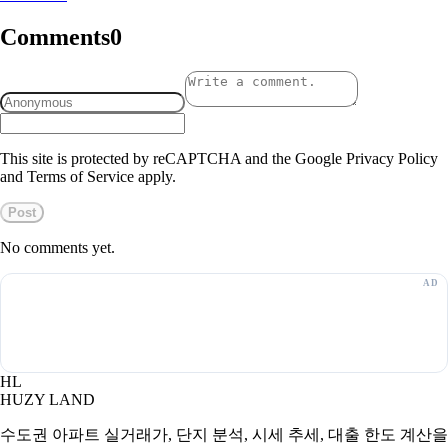
Comments
0
This site is protected by reCAPTCHA and the Google Privacy Policy
and Terms of Service apply.
Post
No comments yet.
HL
HUZY LAND
수도권 아파트 실거래가, 단지 분석, 시세 추세, 대출 한도 계산을