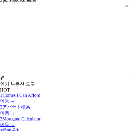
Sponsored
AdSense
인기 부동산 도구
HOT
1
Homes I Can Afford
이동 →
2
アパート検索
이동 →
3
Mortgage Calculator
이동 →
4
階級分析