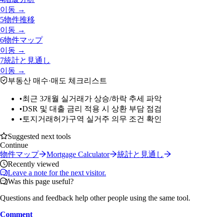
이동 →
5
物件推移
이동 →
6
物件マップ
이동 →
7
統計と見通し
이동 →
부동산 매수·매도 체크리스트
•
최근 3개월 실거래가 상승/하락 추세 파악
•
DSR 및 대출 금리 적용 시 상환 부담 점검
•
토지거래허가구역 실거주 의무 조건 확인
Suggested next tools
Continue
物件マップ
Mortgage Calculator
統計と見通し
Recently viewed
Leave a note for the next visitor.
Was this page useful?
Questions and feedback help other people using the same tool.
Comment