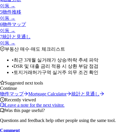
이동 →
5
物件推移
이동 →
6
物件マップ
이동 →
7
統計と見通し
이동 →
부동산 매수·매도 체크리스트
•
최근 3개월 실거래가 상승/하락 추세 파악
•
DSR 및 대출 금리 적용 시 상환 부담 점검
•
토지거래허가구역 실거주 의무 조건 확인
Suggested next tools
Continue
物件マップ
Mortgage Calculator
統計と見通し
Recently viewed
Leave a note for the next visitor.
Was this page useful?
Questions and feedback help other people using the same tool.
Comment