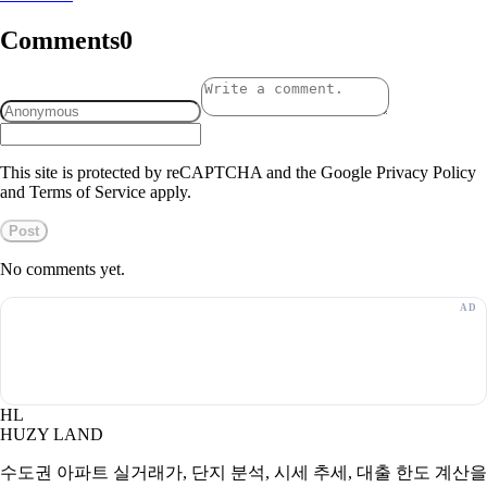
Comments
0
This site is protected by reCAPTCHA and the Google Privacy Policy
and Terms of Service apply.
Post
No comments yet.
HL
HUZY LAND
수도권 아파트 실거래가, 단지 분석, 시세 추세, 대출 한도 계산을