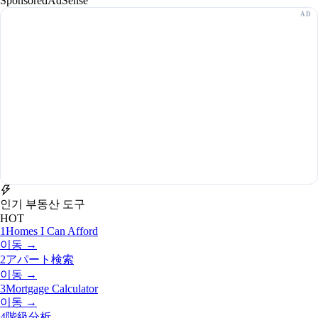
Sponsored
AdSense
인기 부동산 도구
HOT
1
Homes I Can Afford
이동 →
2
アパート検索
이동 →
3
Mortgage Calculator
이동 →
4
階級分析