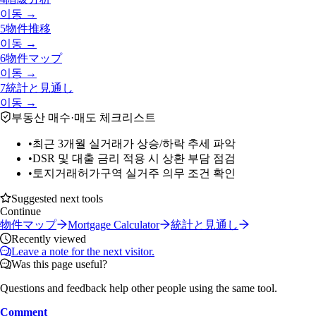
이동 →
5
物件推移
이동 →
6
物件マップ
이동 →
7
統計と見通し
이동 →
부동산 매수·매도 체크리스트
•
최근 3개월 실거래가 상승/하락 추세 파악
•
DSR 및 대출 금리 적용 시 상환 부담 점검
•
토지거래허가구역 실거주 의무 조건 확인
Suggested next tools
Continue
物件マップ
Mortgage Calculator
統計と見通し
Recently viewed
Leave a note for the next visitor.
Was this page useful?
Questions and feedback help other people using the same tool.
Comment