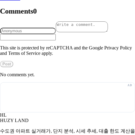
Comments
0
This site is protected by reCAPTCHA and the Google Privacy Policy
and Terms of Service apply.
Post
No comments yet.
HL
HUZY LAND
수도권 아파트 실거래가, 단지 분석, 시세 추세, 대출 한도 계산을