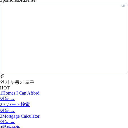
Sponsored
AdSense
인기 부동산 도구
HOT
1
Homes I Can Afford
이동 →
2
アパート検索
이동 →
3
Mortgage Calculator
이동 →
4
階級分析