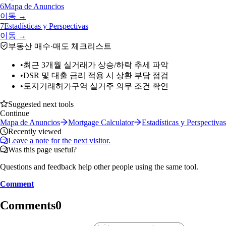
6
Mapa de Anuncios
이동 →
7
Estadísticas y Perspectivas
이동 →
부동산 매수·매도 체크리스트
•
최근 3개월 실거래가 상승/하락 추세 파악
•
DSR 및 대출 금리 적용 시 상환 부담 점검
•
토지거래허가구역 실거주 의무 조건 확인
Suggested next tools
Continue
Mapa de Anuncios
Mortgage Calculator
Estadísticas y Perspectivas
Recently viewed
Leave a note for the next visitor.
Was this page useful?
Questions and feedback help other people using the same tool.
Comment
Comments
0