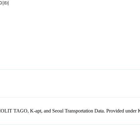
데이터
kr, MOLIT TAGO, K-apt, and Seoul Transportation Data. Provided unde