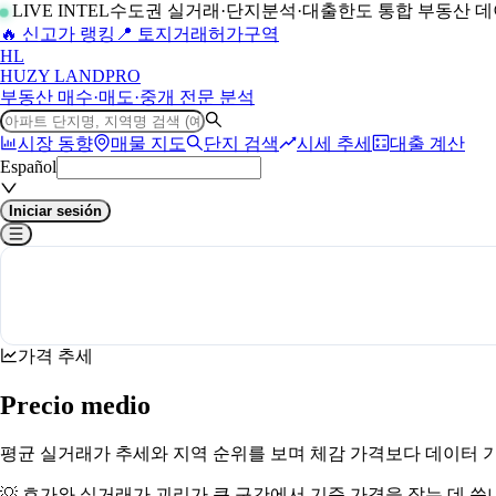
LIVE INTEL
수도권 실거래·단지분석·대출한도 통합 부동산 
🔥 신고가 랭킹
📍 토지거래허가구역
H
L
HUZY LAND
PRO
부동산 매수·매도·중개 전문 분석
시장 동향
매물 지도
단지 검색
시세 추세
대출 계산
Español
Iniciar sesión
가격 추세
Precio medio
평균 실거래가 추세와 지역 순위를 보며 체감 가격보다 데이터 
💡
호가와 실거래가 괴리가 큰 구간에서 기준 가격을 잡는 데 씁