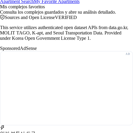
Apartment Search
My Favorite Apartments
Mis complejos favoritos
Consulta los complejos guardados y abre su análisis detallado.
Sources and Open License
VERIFIED
This service utilizes authenticated open dataset APIs from data.go.kr,
MOLIT TAGO, K-apt, and Seoul Transportation Data. Provided
under Korea Open Government License Type 1.
Sponsored
AdSense