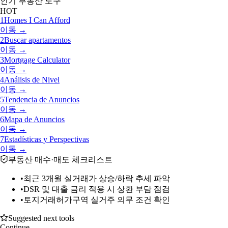
인기 부동산 도구
HOT
1
Homes I Can Afford
이동 →
2
Buscar apartamentos
이동 →
3
Mortgage Calculator
이동 →
4
Análisis de Nivel
이동 →
5
Tendencia de Anuncios
이동 →
6
Mapa de Anuncios
이동 →
7
Estadísticas y Perspectivas
이동 →
부동산 매수·매도 체크리스트
•
최근 3개월 실거래가 상승/하락 추세 파악
•
DSR 및 대출 금리 적용 시 상환 부담 점검
•
토지거래허가구역 실거주 의무 조건 확인
Suggested next tools
Continue