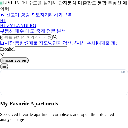
LIVE INTEL
수도권 실거래·단지분석·대출한도 통합 부동산 데
이터
🔥 신고가 랭킹
📍 토지거래허가구역
H
L
HUZY LAND
PRO
부동산 매수·매도·중개 전문 분석
시장 동향
매물 지도
단지 검색
시세 추세
대출 계산
Español
Iniciar sesión
My Favorite Apartments
See saved favorite apartment complexes and open their detailed
analysis page.