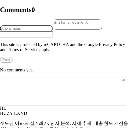
Comments
0
This site is protected by reCAPTCHA and the Google Privacy Policy
and Terms of Service apply.
Post
No comments yet.
HL
HUZY LAND
수도권 아파트 실거래가, 단지 분석, 시세 추세, 대출 한도 계산을