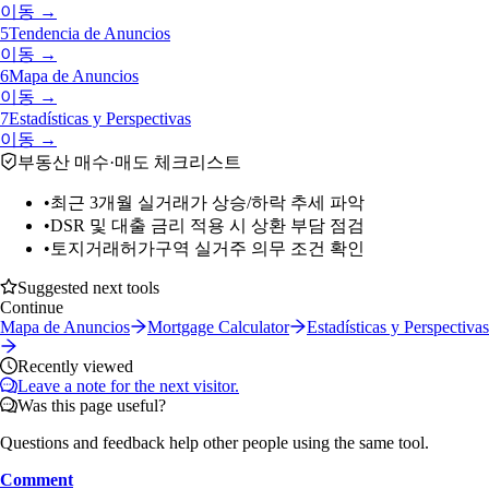
이동 →
5
Tendencia de Anuncios
이동 →
6
Mapa de Anuncios
이동 →
7
Estadísticas y Perspectivas
이동 →
부동산 매수·매도 체크리스트
•
최근 3개월 실거래가 상승/하락 추세 파악
•
DSR 및 대출 금리 적용 시 상환 부담 점검
•
토지거래허가구역 실거주 의무 조건 확인
Suggested next tools
Continue
Mapa de Anuncios
Mortgage Calculator
Estadísticas y Perspectivas
Recently viewed
Leave a note for the next visitor.
Was this page useful?
Questions and feedback help other people using the same tool.
Comment