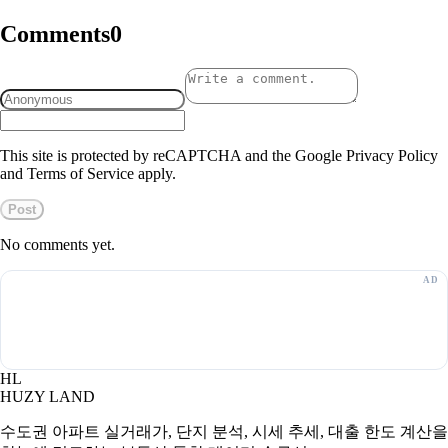
Comments
0
This site is protected by reCAPTCHA and the Google Privacy Policy
and Terms of Service apply.
Post
No comments yet.
HL
HUZY LAND
수도권 아파트 실거래가, 단지 분석, 시세 추세, 대출 한도 계산을