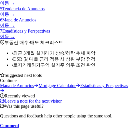
이동 →
5
Tendencia de Anuncios
이동 →
6
Mapa de Anuncios
이동 →
7
Estadísticas y Perspectivas
이동 →
부동산 매수·매도 체크리스트
•
최근 3개월 실거래가 상승/하락 추세 파악
•
DSR 및 대출 금리 적용 시 상환 부담 점검
•
토지거래허가구역 실거주 의무 조건 확인
Suggested next tools
Continue
Mapa de Anuncios
Mortgage Calculator
Estadísticas y Perspectivas
Recently viewed
Leave a note for the next visitor.
Was this page useful?
Questions and feedback help other people using the same tool.
Comment