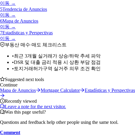
이동 →
5
Tendencia de Anuncios
이동 →
6
Mapa de Anuncios
이동 →
7
Estadísticas y Perspectivas
이동 →
부동산 매수·매도 체크리스트
•
최근 3개월 실거래가 상승/하락 추세 파악
•
DSR 및 대출 금리 적용 시 상환 부담 점검
•
토지거래허가구역 실거주 의무 조건 확인
Suggested next tools
Continue
Mapa de Anuncios
Mortgage Calculator
Estadísticas y Perspectivas
Recently viewed
Leave a note for the next visitor.
Was this page useful?
Questions and feedback help other people using the same tool.
Comment