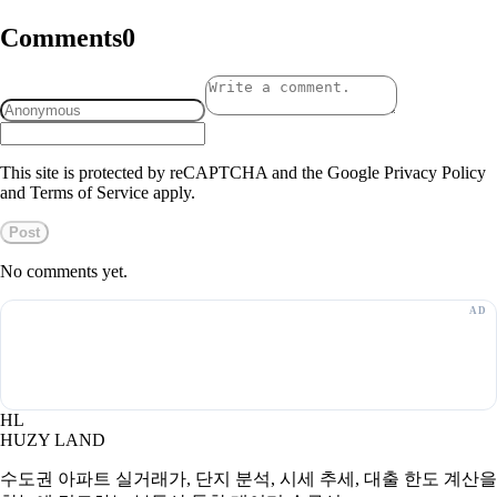
Comments
0
This site is protected by reCAPTCHA and the Google Privacy Policy
and Terms of Service apply.
Post
No comments yet.
HL
HUZY LAND
수도권 아파트 실거래가, 단지 분석, 시세 추세, 대출 한도 계산을