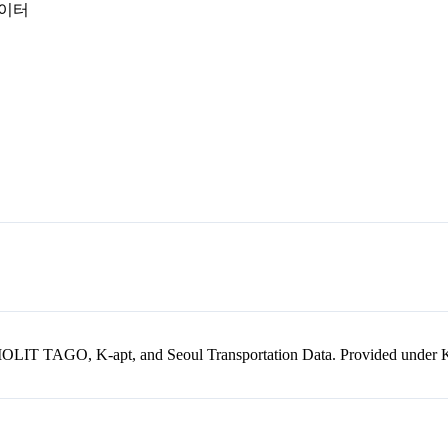
데이터
kr, MOLIT TAGO, K-apt, and Seoul Transportation Data. Provided unde