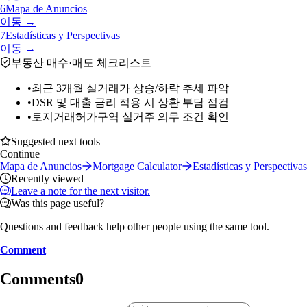
6
Mapa de Anuncios
이동 →
7
Estadísticas y Perspectivas
이동 →
부동산 매수·매도 체크리스트
•
최근 3개월 실거래가 상승/하락 추세 파악
•
DSR 및 대출 금리 적용 시 상환 부담 점검
•
토지거래허가구역 실거주 의무 조건 확인
Suggested next tools
Continue
Mapa de Anuncios
Mortgage Calculator
Estadísticas y Perspectivas
Recently viewed
Leave a note for the next visitor.
Was this page useful?
Questions and feedback help other people using the same tool.
Comment
Comments
0