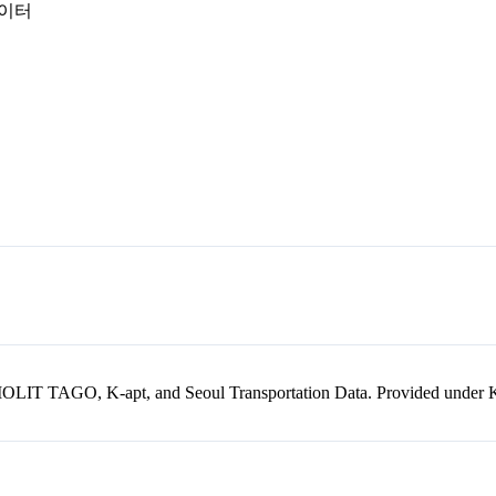
데이터
kr, MOLIT TAGO, K-apt, and Seoul Transportation Data. Provided unde