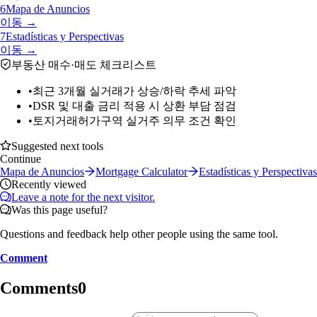
6
Mapa de Anuncios
이동 →
7
Estadísticas y Perspectivas
이동 →
부동산 매수·매도 체크리스트
•
최근 3개월 실거래가 상승/하락 추세 파악
•
DSR 및 대출 금리 적용 시 상환 부담 점검
•
토지거래허가구역 실거주 의무 조건 확인
Suggested next tools
Continue
Mapa de Anuncios
Mortgage Calculator
Estadísticas y Perspectivas
Recently viewed
Leave a note for the next visitor.
Was this page useful?
Questions and feedback help other people using the same tool.
Comment
Comments
0