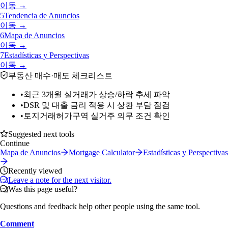
이동 →
5
Tendencia de Anuncios
이동 →
6
Mapa de Anuncios
이동 →
7
Estadísticas y Perspectivas
이동 →
부동산 매수·매도 체크리스트
•
최근 3개월 실거래가 상승/하락 추세 파악
•
DSR 및 대출 금리 적용 시 상환 부담 점검
•
토지거래허가구역 실거주 의무 조건 확인
Suggested next tools
Continue
Mapa de Anuncios
Mortgage Calculator
Estadísticas y Perspectivas
Recently viewed
Leave a note for the next visitor.
Was this page useful?
Questions and feedback help other people using the same tool.
Comment