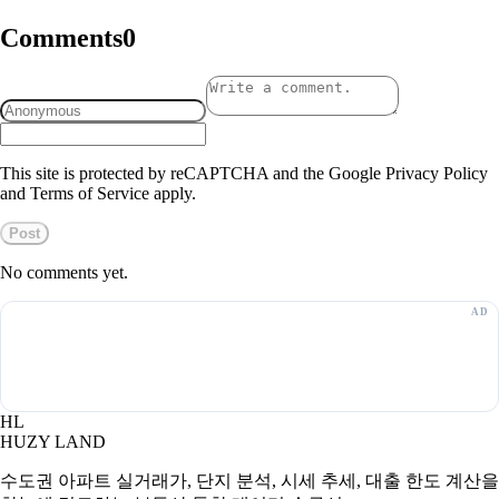
Comments
0
This site is protected by reCAPTCHA and the Google Privacy Policy
and Terms of Service apply.
Post
No comments yet.
HL
HUZY LAND
수도권 아파트 실거래가, 단지 분석, 시세 추세, 대출 한도 계산을