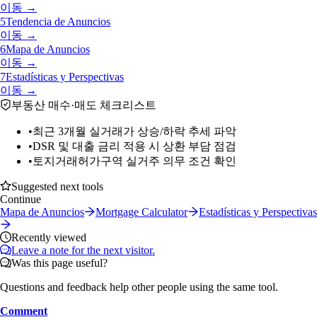
이동 →
5
Tendencia de Anuncios
이동 →
6
Mapa de Anuncios
이동 →
7
Estadísticas y Perspectivas
이동 →
부동산 매수·매도 체크리스트
•
최근 3개월 실거래가 상승/하락 추세 파악
•
DSR 및 대출 금리 적용 시 상환 부담 점검
•
토지거래허가구역 실거주 의무 조건 확인
Suggested next tools
Continue
Mapa de Anuncios
Mortgage Calculator
Estadísticas y Perspectivas
Recently viewed
Leave a note for the next visitor.
Was this page useful?
Questions and feedback help other people using the same tool.
Comment