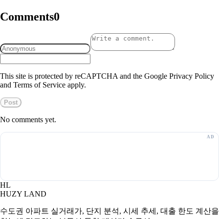
Comments
0
This site is protected by reCAPTCHA and the Google Privacy Policy
and Terms of Service apply.
Post
No comments yet.
HL
HUZY LAND
수도권 아파트 실거래가, 단지 분석, 시세 추세, 대출 한도 계산을