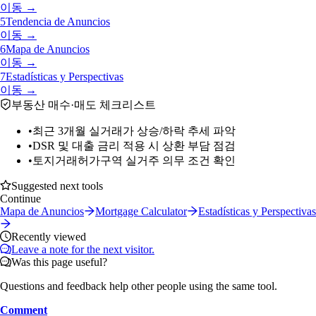
이동 →
5
Tendencia de Anuncios
이동 →
6
Mapa de Anuncios
이동 →
7
Estadísticas y Perspectivas
이동 →
부동산 매수·매도 체크리스트
•
최근 3개월 실거래가 상승/하락 추세 파악
•
DSR 및 대출 금리 적용 시 상환 부담 점검
•
토지거래허가구역 실거주 의무 조건 확인
Suggested next tools
Continue
Mapa de Anuncios
Mortgage Calculator
Estadísticas y Perspectivas
Recently viewed
Leave a note for the next visitor.
Was this page useful?
Questions and feedback help other people using the same tool.
Comment