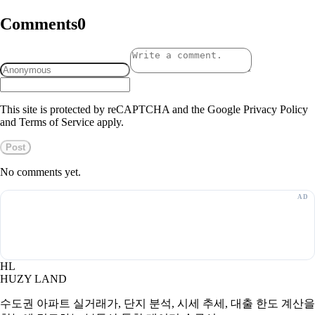
Comments
0
This site is protected by reCAPTCHA and the Google Privacy Policy
and Terms of Service apply.
Post
No comments yet.
HL
HUZY LAND
수도권 아파트 실거래가, 단지 분석, 시세 추세, 대출 한도 계산을