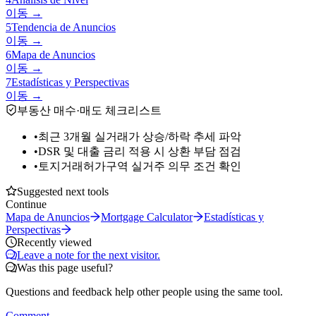
이동 →
5
Tendencia de Anuncios
이동 →
6
Mapa de Anuncios
이동 →
7
Estadísticas y Perspectivas
이동 →
부동산 매수·매도 체크리스트
•
최근 3개월 실거래가 상승/하락 추세 파악
•
DSR 및 대출 금리 적용 시 상환 부담 점검
•
토지거래허가구역 실거주 의무 조건 확인
Suggested next tools
Continue
Mapa de Anuncios
Mortgage Calculator
Estadísticas y
Perspectivas
Recently viewed
Leave a note for the next visitor.
Was this page useful?
Questions and feedback help other people using the same tool.
Comment