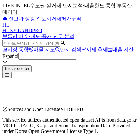
LIVE INTEL
수도권 실거래·단지분석·대출한도 통합 부동산
데이터
🔥 신고가 랭킹
📍 토지거래허가구역
H
L
HUZY LAND
PRO
부동산 매수·매도·중개 전문 분석
시장 동향
매물 지도
단지 검색
시세 추세
대출 계산
Español
Iniciar sesión
Sources and Open License
VERIFIED
This service utilizes authenticated open dataset APIs from data.go.kr,
MOLIT TAGO, K-apt, and Seoul Transportation Data. Provided
under Korea Open Government License Type 1.