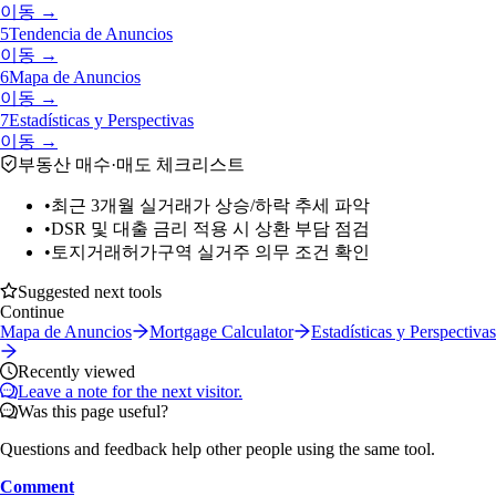
이동 →
5
Tendencia de Anuncios
이동 →
6
Mapa de Anuncios
이동 →
7
Estadísticas y Perspectivas
이동 →
부동산 매수·매도 체크리스트
•
최근 3개월 실거래가 상승/하락 추세 파악
•
DSR 및 대출 금리 적용 시 상환 부담 점검
•
토지거래허가구역 실거주 의무 조건 확인
Suggested next tools
Continue
Mapa de Anuncios
Mortgage Calculator
Estadísticas y Perspectivas
Recently viewed
Leave a note for the next visitor.
Was this page useful?
Questions and feedback help other people using the same tool.
Comment