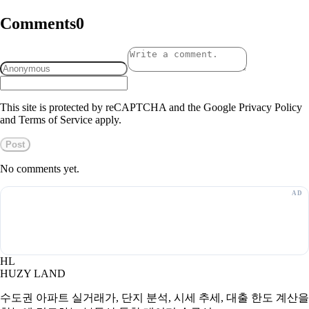
Comments
0
This site is protected by reCAPTCHA and the Google Privacy Policy
and Terms of Service apply.
Post
No comments yet.
HL
HUZY LAND
수도권 아파트 실거래가, 단지 분석, 시세 추세, 대출 한도 계산을