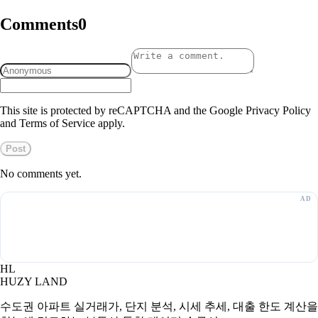
Comments
0
This site is protected by reCAPTCHA and the Google Privacy Policy
and Terms of Service apply.
Post
No comments yet.
HL
HUZY LAND
수도권 아파트 실거래가, 단지 분석, 시세 추세, 대출 한도 계산을