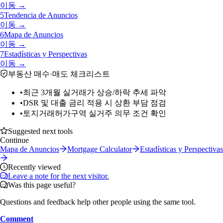
이동 →
5
Tendencia de Anuncios
이동 →
6
Mapa de Anuncios
이동 →
7
Estadísticas y Perspectivas
이동 →
부동산 매수·매도 체크리스트
•
최근 3개월 실거래가 상승/하락 추세 파악
•
DSR 및 대출 금리 적용 시 상환 부담 점검
•
토지거래허가구역 실거주 의무 조건 확인
Suggested next tools
Continue
Mapa de Anuncios
Mortgage Calculator
Estadísticas y Perspectivas
Recently viewed
Leave a note for the next visitor.
Was this page useful?
Questions and feedback help other people using the same tool.
Comment