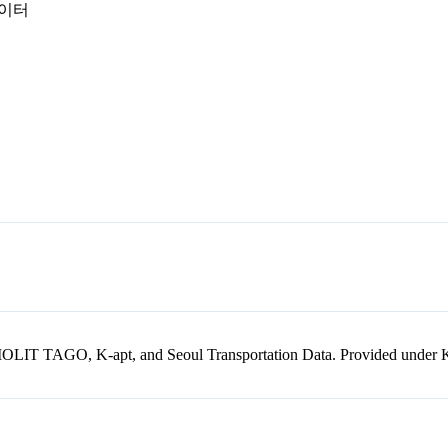
데이터
kr, MOLIT TAGO, K-apt, and Seoul Transportation Data. Provided unde