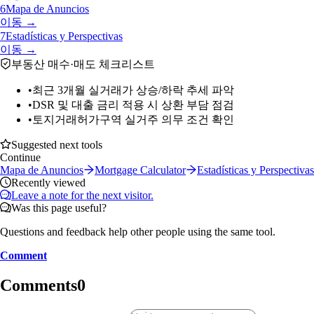
6
Mapa de Anuncios
이동 →
7
Estadísticas y Perspectivas
이동 →
부동산 매수·매도 체크리스트
•
최근 3개월 실거래가 상승/하락 추세 파악
•
DSR 및 대출 금리 적용 시 상환 부담 점검
•
토지거래허가구역 실거주 의무 조건 확인
Suggested next tools
Continue
Mapa de Anuncios
Mortgage Calculator
Estadísticas y Perspectivas
Recently viewed
Leave a note for the next visitor.
Was this page useful?
Questions and feedback help other people using the same tool.
Comment
Comments
0