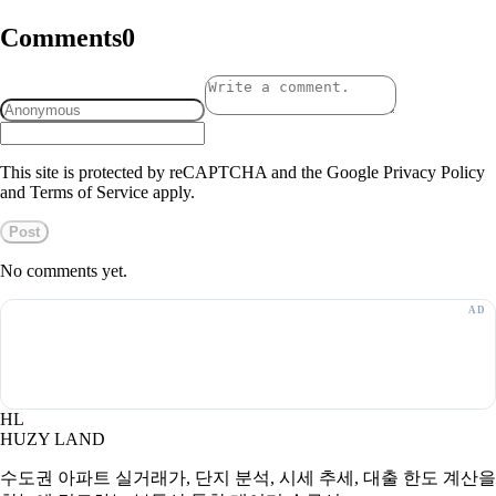
Comments
0
This site is protected by reCAPTCHA and the Google Privacy Policy
and Terms of Service apply.
Post
No comments yet.
HL
HUZY LAND
수도권 아파트 실거래가, 단지 분석, 시세 추세, 대출 한도 계산을