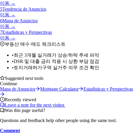
이동 →
5
Tendencia de Anuncios
이동 →
6
Mapa de Anuncios
이동 →
7
Estadísticas y Perspectivas
이동 →
부동산 매수·매도 체크리스트
•
최근 3개월 실거래가 상승/하락 추세 파악
•
DSR 및 대출 금리 적용 시 상환 부담 점검
•
토지거래허가구역 실거주 의무 조건 확인
Suggested next tools
Continue
Mapa de Anuncios
Mortgage Calculator
Estadísticas y Perspectivas
Recently viewed
Leave a note for the next visitor.
Was this page useful?
Questions and feedback help other people using the same tool.
Comment