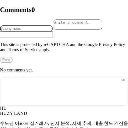
Comments
0
This site is protected by reCAPTCHA and the Google Privacy Policy
and Terms of Service apply.
Post
No comments yet.
HL
HUZY LAND
수도권 아파트 실거래가, 단지 분석, 시세 추세, 대출 한도 계산을