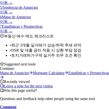
이동 →
5
Tendencia de Anuncios
이동 →
6
Mapa de Anuncios
이동 →
7
Estadísticas y Perspectivas
이동 →
부동산 매수·매도 체크리스트
•
최근 3개월 실거래가 상승/하락 추세 파악
•
DSR 및 대출 금리 적용 시 상환 부담 점검
•
토지거래허가구역 실거주 의무 조건 확인
Suggested next tools
Continue
Mapa de Anuncios
Mortgage Calculator
Estadísticas y Perspectivas
Recently viewed
Leave a note for the next visitor.
Was this page useful?
Questions and feedback help other people using the same tool.
Comment