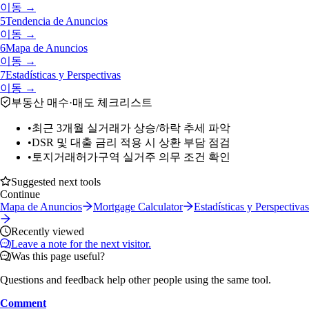
이동 →
5
Tendencia de Anuncios
이동 →
6
Mapa de Anuncios
이동 →
7
Estadísticas y Perspectivas
이동 →
부동산 매수·매도 체크리스트
•
최근 3개월 실거래가 상승/하락 추세 파악
•
DSR 및 대출 금리 적용 시 상환 부담 점검
•
토지거래허가구역 실거주 의무 조건 확인
Suggested next tools
Continue
Mapa de Anuncios
Mortgage Calculator
Estadísticas y Perspectivas
Recently viewed
Leave a note for the next visitor.
Was this page useful?
Questions and feedback help other people using the same tool.
Comment