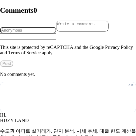
Comments
0
This site is protected by reCAPTCHA and the Google Privacy Policy
and Terms of Service apply.
Post
No comments yet.
HL
HUZY LAND
수도권 아파트 실거래가, 단지 분석, 시세 추세, 대출 한도 계산을