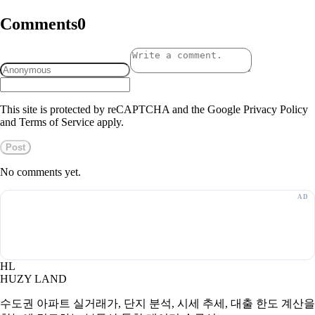
Comments
0
This site is protected by reCAPTCHA and the Google Privacy Policy
and Terms of Service apply.
Post
No comments yet.
HL
HUZY LAND
수도권 아파트 실거래가, 단지 분석, 시세 추세, 대출 한도 계산을