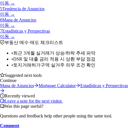
이동 →
5
Tendencia de Anuncios
이동 →
6
Mapa de Anuncios
이동 →
7
Estadísticas y Perspectivas
이동 →
부동산 매수·매도 체크리스트
•
최근 3개월 실거래가 상승/하락 추세 파악
•
DSR 및 대출 금리 적용 시 상환 부담 점검
•
토지거래허가구역 실거주 의무 조건 확인
Suggested next tools
Continue
Mapa de Anuncios
Mortgage Calculator
Estadísticas y Perspectivas
Recently viewed
Leave a note for the next visitor.
Was this page useful?
Questions and feedback help other people using the same tool.
Comment