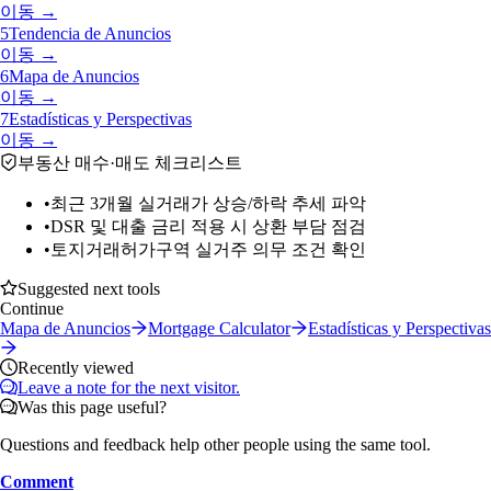
이동 →
5
Tendencia de Anuncios
이동 →
6
Mapa de Anuncios
이동 →
7
Estadísticas y Perspectivas
이동 →
부동산 매수·매도 체크리스트
•
최근 3개월 실거래가 상승/하락 추세 파악
•
DSR 및 대출 금리 적용 시 상환 부담 점검
•
토지거래허가구역 실거주 의무 조건 확인
Suggested next tools
Continue
Mapa de Anuncios
Mortgage Calculator
Estadísticas y Perspectivas
Recently viewed
Leave a note for the next visitor.
Was this page useful?
Questions and feedback help other people using the same tool.
Comment