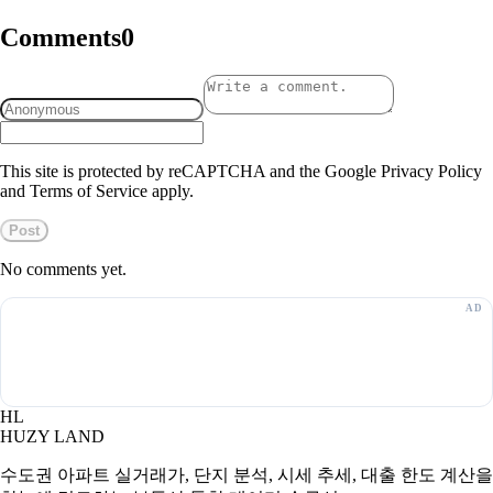
Comments
0
This site is protected by reCAPTCHA and the Google Privacy Policy
and Terms of Service apply.
Post
No comments yet.
HL
HUZY LAND
수도권 아파트 실거래가, 단지 분석, 시세 추세, 대출 한도 계산을