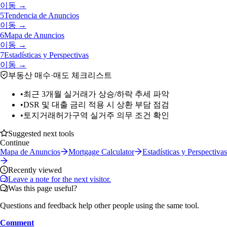
이동 →
5
Tendencia de Anuncios
이동 →
6
Mapa de Anuncios
이동 →
7
Estadísticas y Perspectivas
이동 →
부동산 매수·매도 체크리스트
•
최근 3개월 실거래가 상승/하락 추세 파악
•
DSR 및 대출 금리 적용 시 상환 부담 점검
•
토지거래허가구역 실거주 의무 조건 확인
Suggested next tools
Continue
Mapa de Anuncios
Mortgage Calculator
Estadísticas y Perspectivas
Recently viewed
Leave a note for the next visitor.
Was this page useful?
Questions and feedback help other people using the same tool.
Comment