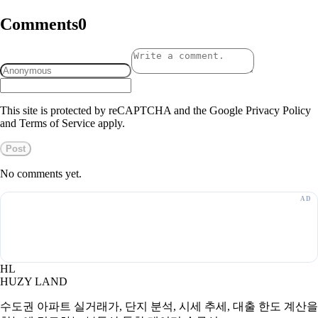
Comments
0
This site is protected by reCAPTCHA and the Google Privacy Policy
and Terms of Service apply.
Post
No comments yet.
HL
HUZY LAND
수도권 아파트 실거래가, 단지 분석, 시세 추세, 대출 한도 계산을