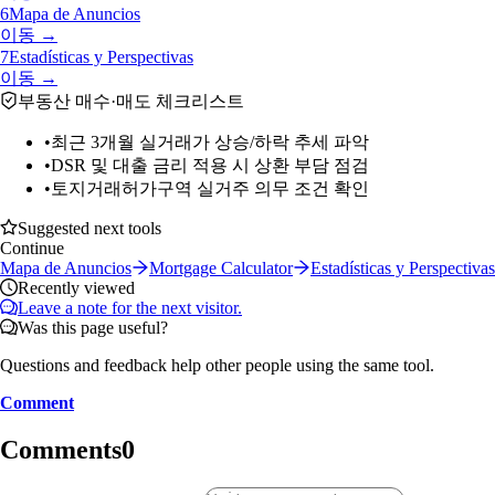
6
Mapa de Anuncios
이동 →
7
Estadísticas y Perspectivas
이동 →
부동산 매수·매도 체크리스트
•
최근 3개월 실거래가 상승/하락 추세 파악
•
DSR 및 대출 금리 적용 시 상환 부담 점검
•
토지거래허가구역 실거주 의무 조건 확인
Suggested next tools
Continue
Mapa de Anuncios
Mortgage Calculator
Estadísticas y Perspectivas
Recently viewed
Leave a note for the next visitor.
Was this page useful?
Questions and feedback help other people using the same tool.
Comment
Comments
0