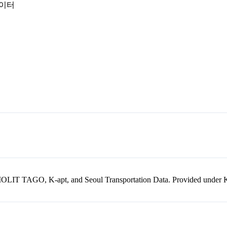
데이터
kr, MOLIT TAGO, K-apt, and Seoul Transportation Data. Provided unde