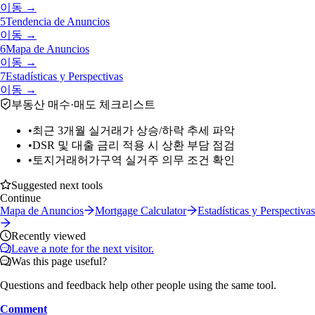
이동 →
5
Tendencia de Anuncios
이동 →
6
Mapa de Anuncios
이동 →
7
Estadísticas y Perspectivas
이동 →
부동산 매수·매도 체크리스트
•
최근 3개월 실거래가 상승/하락 추세 파악
•
DSR 및 대출 금리 적용 시 상환 부담 점검
•
토지거래허가구역 실거주 의무 조건 확인
Suggested next tools
Continue
Mapa de Anuncios
Mortgage Calculator
Estadísticas y Perspectivas
Recently viewed
Leave a note for the next visitor.
Was this page useful?
Questions and feedback help other people using the same tool.
Comment