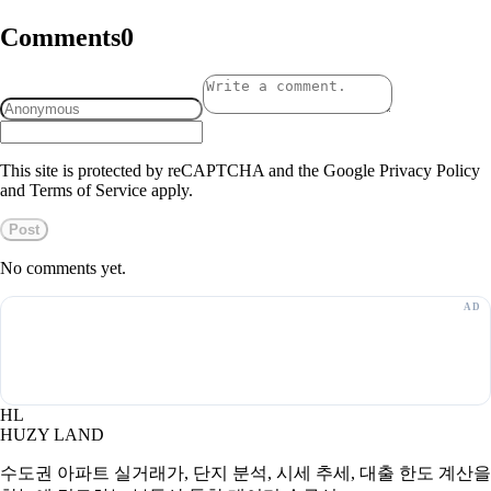
Comments
0
This site is protected by reCAPTCHA and the Google Privacy Policy
and Terms of Service apply.
Post
No comments yet.
HL
HUZY LAND
수도권 아파트 실거래가, 단지 분석, 시세 추세, 대출 한도 계산을