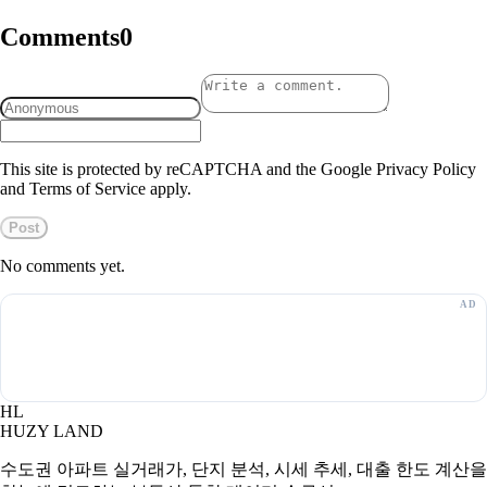
Comments
0
This site is protected by reCAPTCHA and the Google Privacy Policy
and Terms of Service apply.
Post
No comments yet.
HL
HUZY LAND
수도권 아파트 실거래가, 단지 분석, 시세 추세, 대출 한도 계산을