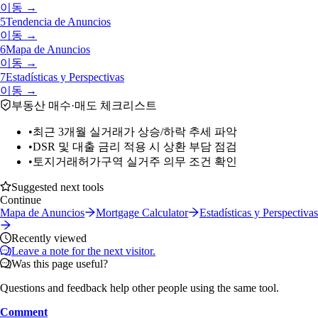
이동 →
5
Tendencia de Anuncios
이동 →
6
Mapa de Anuncios
이동 →
7
Estadísticas y Perspectivas
이동 →
부동산 매수·매도 체크리스트
•
최근 3개월 실거래가 상승/하락 추세 파악
•
DSR 및 대출 금리 적용 시 상환 부담 점검
•
토지거래허가구역 실거주 의무 조건 확인
Suggested next tools
Continue
Mapa de Anuncios
Mortgage Calculator
Estadísticas y Perspectivas
Recently viewed
Leave a note for the next visitor.
Was this page useful?
Questions and feedback help other people using the same tool.
Comment