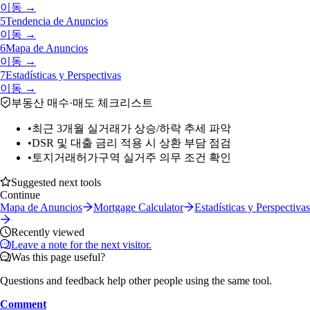
이동 →
5
Tendencia de Anuncios
이동 →
6
Mapa de Anuncios
이동 →
7
Estadísticas y Perspectivas
이동 →
부동산 매수·매도 체크리스트
•
최근 3개월 실거래가 상승/하락 추세 파악
•
DSR 및 대출 금리 적용 시 상환 부담 점검
•
토지거래허가구역 실거주 의무 조건 확인
Suggested next tools
Continue
Mapa de Anuncios
Mortgage Calculator
Estadísticas y Perspectivas
Recently viewed
Leave a note for the next visitor.
Was this page useful?
Questions and feedback help other people using the same tool.
Comment