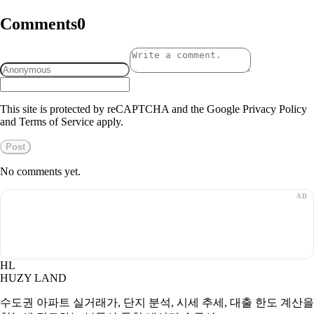
Comments
0
This site is protected by reCAPTCHA and the Google Privacy Policy
and Terms of Service apply.
Post
No comments yet.
HL
HUZY LAND
수도권 아파트 실거래가, 단지 분석, 시세 추세, 대출 한도 계산을