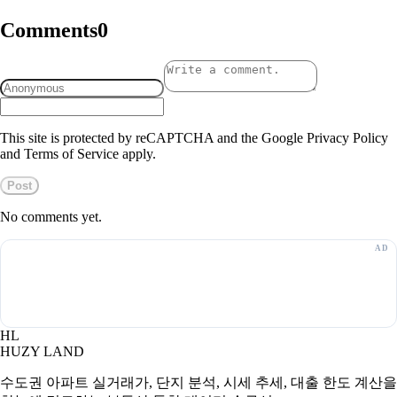
Comments
0
This site is protected by reCAPTCHA and the Google Privacy Policy
and Terms of Service apply.
Post
No comments yet.
HL
HUZY LAND
수도권 아파트 실거래가, 단지 분석, 시세 추세, 대출 한도 계산을