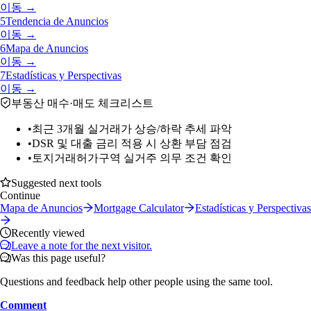
이동 →
5
Tendencia de Anuncios
이동 →
6
Mapa de Anuncios
이동 →
7
Estadísticas y Perspectivas
이동 →
부동산 매수·매도 체크리스트
•
최근 3개월 실거래가 상승/하락 추세 파악
•
DSR 및 대출 금리 적용 시 상환 부담 점검
•
토지거래허가구역 실거주 의무 조건 확인
Suggested next tools
Continue
Mapa de Anuncios
Mortgage Calculator
Estadísticas y Perspectivas
Recently viewed
Leave a note for the next visitor.
Was this page useful?
Questions and feedback help other people using the same tool.
Comment